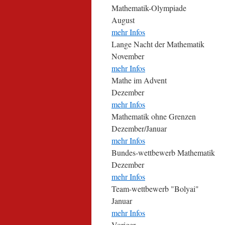
Mathematik-Olympiade
August
mehr Infos
Lange Nacht der Mathematik
November
mehr Infos
Mathe im Advent
Dezember
mehr Infos
Mathematik ohne Grenzen
Dezember/Januar
mehr Infos
Bundes-wettbewerb Mathematik
Dezember
mehr Infos
Team-wettbewerb "Bolyai"
Januar
mehr Infos
Voriger