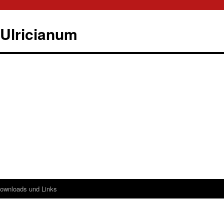
Ulricianum
ownloads und Links