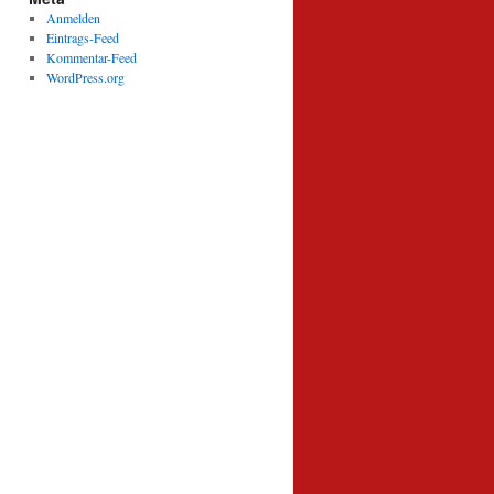
Anmelden
Eintrags-Feed
Kommentar-Feed
WordPress.org